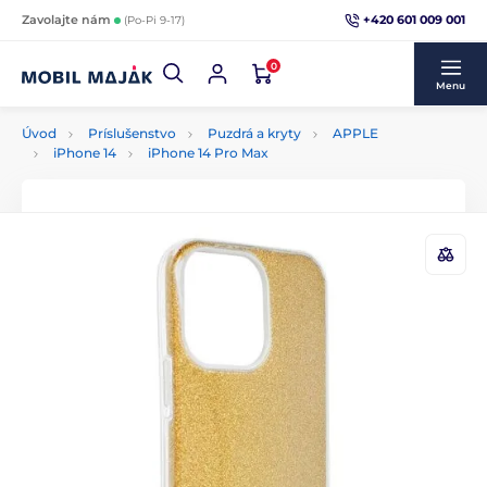
+420 601 009 001
Zavolajte nám
(Po-Pi 9-17)
0
Menu
Úvod
Príslušenstvo
Puzdrá a kryty
APPLE
iPhone 14
iPhone 14 Pro Max