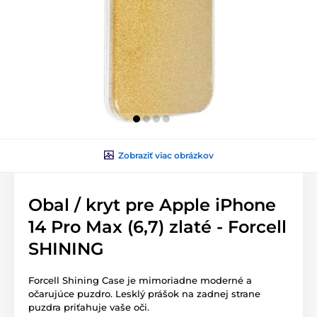
Zobraziť viac obrázkov
Obal / kryt pre Apple iPhone
14 Pro Max (6,7) zlaté - Forcell
SHINING
Forcell Shining Case je mimoriadne moderné a
očarujúce puzdro. Lesklý prášok na zadnej strane
puzdra priťahuje vaše oči.