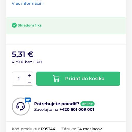
Viac informácií ›
Skladom 1 ks
5,31 €
4,39 € bez DPH
Pridať do košíka
Potrebujete poradiť?
online
Zavolajte na
+420 601 009 001
Kód produktu:
P95344
Záruka:
24 mesiacov