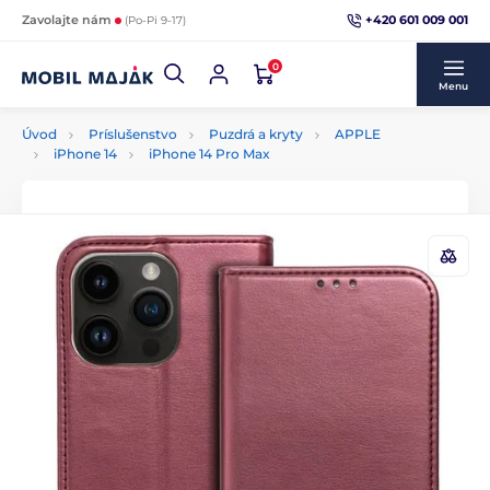
+420 601 009 001
Zavolajte nám
(Po-Pi 9-17)
0
Menu
Úvod
Príslušenstvo
Puzdrá a kryty
APPLE
iPhone 14
iPhone 14 Pro Max