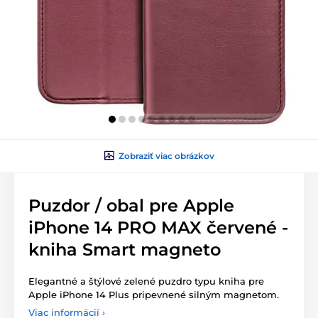
Zobraziť viac obrázkov
Puzdor / obal pre Apple
iPhone 14 PRO MAX červené -
kniha Smart magneto
Elegantné a štýlové zelené puzdro typu kniha pre
Apple iPhone 14 Plus pripevnené silným magnetom.
Viac informácií ›