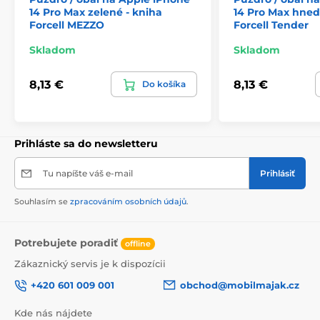
14 Pro Max zelené - kniha
14 Pro Max hned
Forcell MEZZO
Forcell Tender
Skladom
Skladom
8,13 €
8,13 €
Do košíka
Prihláste sa do newsletteru
Tu napíšte váš e-mail
Prihlásiť
Souhlasím se
zpracováním osobních údajů
.
Potrebujete poradiť
offline
Zákaznický servis je k dispozícii
+420 601 009 001
obchod@mobilmajak.cz
Kde nás nájdete