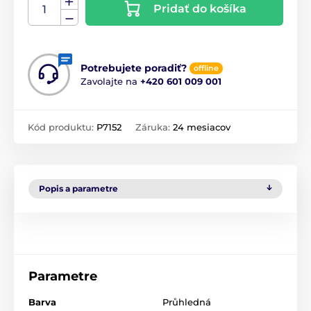
Pridať do košíka
Potrebujete poradiť?
offline
Zavolajte na
+420 601 009 001
Kód produktu:
P7152
Záruka:
24 mesiacov
Popis a parametre
Parametre
Barva
Průhledná