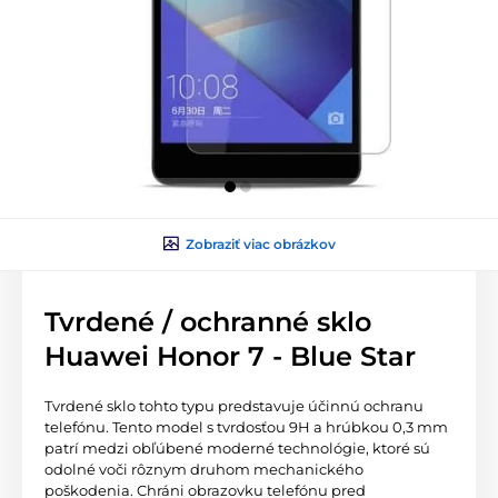
Zobraziť viac obrázkov
Tvrdené / ochranné sklo
Huawei Honor 7 - Blue Star
Tvrdené sklo tohto typu predstavuje účinnú ochranu
telefónu. Tento model s tvrdosťou 9H a hrúbkou 0,3 mm
patrí medzi obľúbené moderné technológie, ktoré sú
odolné voči rôznym druhom mechanického
poškodenia. Chráni obrazovku telefónu pred