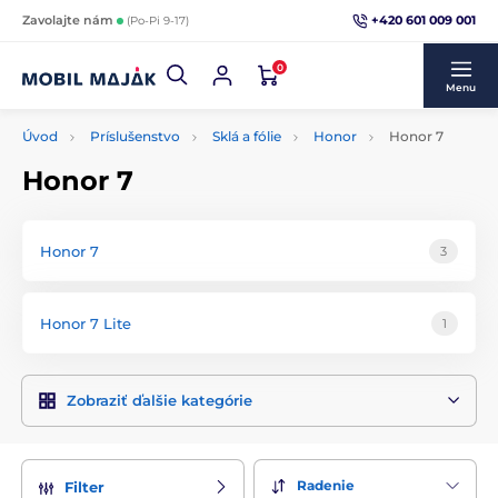
+420 601 009 001
Zavolajte nám
(Po-Pi 9-17)
0
Menu
Úvod
Príslušenstvo
Sklá a fólie
Honor
Honor 7
Honor 7
Honor 7
3
Honor 7 Lite
1
Zobraziť ďalšie kategórie
Radenie
Filter