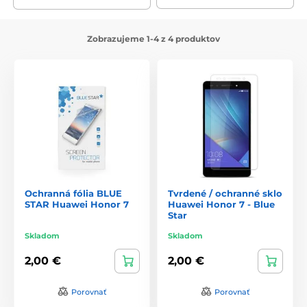
Zobrazujeme 1-4 z 4 produktov
Ochranná fólia BLUE
Tvrdené / ochranné sklo
STAR Huawei Honor 7
Huawei Honor 7 - Blue
Star
Skladom
Skladom
2,00 €
2,00 €
Porovnať
Porovnať