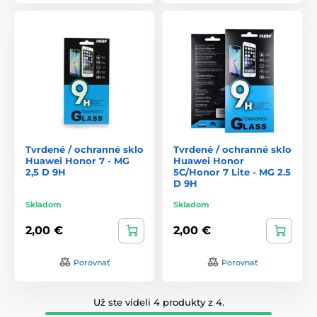
Tvrdené / ochranné sklo
Tvrdené / ochranné sklo
Huawei Honor 7 - MG
Huawei Honor
2,5 D 9H
5C/Honor 7 Lite - MG 2.5
D 9H
Skladom
Skladom
2,00 €
2,00 €
Porovnať
Porovnať
Už ste videli 4 produkty z 4.