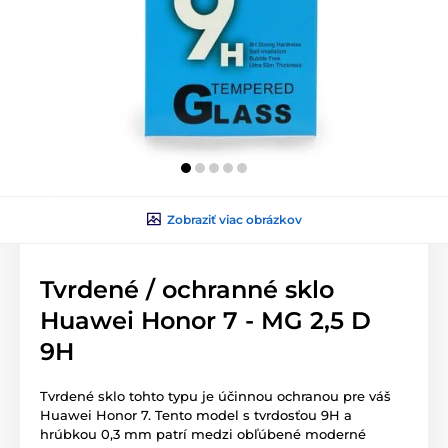
Zobraziť viac obrázkov
Tvrdené / ochranné sklo
Huawei Honor 7 - MG 2,5 D
9H
Tvrdené sklo tohto typu je účinnou ochranou pre váš
Huawei Honor 7. Tento model s tvrdosťou 9H a
hrúbkou 0,3 mm patrí medzi obľúbené moderné