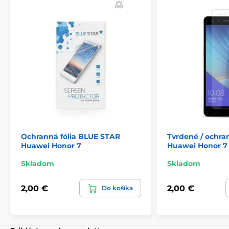
Ochranná fólia BLUE STAR
Tvrdené / ochra
Huawei Honor 7
Huawei Honor 7 
Skladom
Skladom
2,00 €
2,00 €
Do košíka