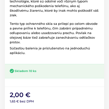
technológie, ktoré sú odolné voči rôznym typom
mechanického poškodenia telefónu, ako aj
škodlivému žiareniu, ktoré by inak mohlo poškodiť váš
zrak.
Tento typ ochranného skla sa prilepí po celom obvode
a pevne priľne k telefónu, čím zabráni prípadnému
odlupovaniu alebo usadzovaniu prachu. Povlak na
olejovej báze tiež zabraňuje zanechávaniu odtlačkov
prstov.
Súčasťou balenia je príslušenstvo na jednoduchú
aplikáciu.
Skladom 10 ks
2,00 €
1,65 € bez DPH