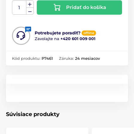
Pridať do košíka
Potrebujete poradiť?
offline
Zavolajte na
+420 601 009 001
Kód produktu:
P7461
Záruka:
24 mesiacov
Súvisiace produkty