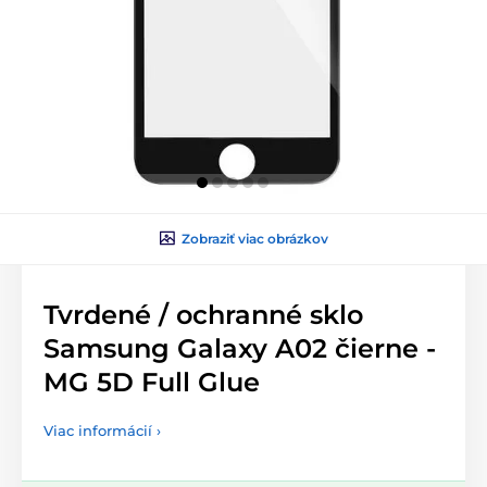
Zobraziť viac obrázkov
Tvrdené / ochranné sklo
Samsung Galaxy A02 čierne -
MG 5D Full Glue
Viac informácií ›