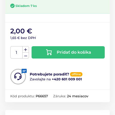
Skladom 7 ks
2,00 €
1,65 € bez DPH
Pridať do košíka
Potrebujete poradiť?
offline
Zavolajte na
+420 601 009 001
Kód produktu:
P66657
Záruka:
24 mesiacov