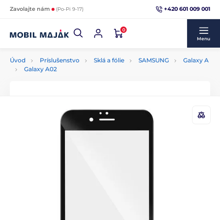
+420 601 009 001
Zavolajte nám
(Po-Pi 9-17)
0
Menu
Úvod
Príslušenstvo
Sklá a fólie
SAMSUNG
Galaxy A
Galaxy A02