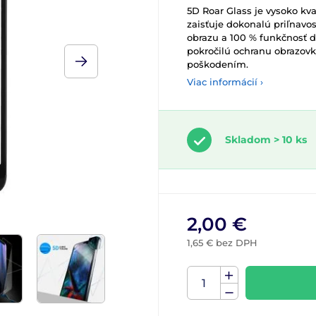
5D Roar Glass je vysoko kva
zaisťuje dokonalú priľnavos
obrazu a 100 % funkčnosť d
pokročilú ochranu obrazov
poškodením.
Viac informácií ›
Skladom > 10 ks
2,00 €
1,65 € bez DPH