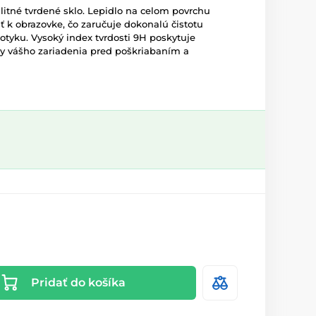
litné tvrdené sklo. Lepidlo na celom povrchu
ť k obrazovke, čo zaručuje dokonalú čistotu
otyku. Vysoký index tvrdosti 9H poskytuje
ky vášho zariadenia pred poškriabaním a
Pridať do košíka