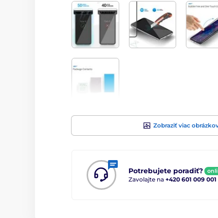
Zobraziť viac obrázko
Potrebujete poradiť?
onl
Zavolajte na
+420 601 009 001