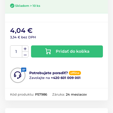
Skladom > 10 ks
4,04 €
3,34 € bez DPH
Pridať do košíka
Potrebujete poradiť?
offline
Zavolajte na
+420 601 009 001
Kód produktu:
P57986
Záruka:
24 mesiacov