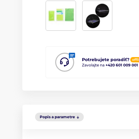
Potrebujete poradiť?
offl
Zavolajte na
+420 601 009 001
Popis a parametre