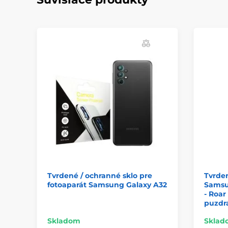
Tvrdené / ochranné sklo pre
Tvrden
fotoaparát Samsung Galaxy A32
Samsu
- Roar
puzdr
Skladom
Sklad