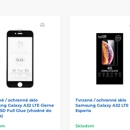
é / ochranné sklo
Tvrzené / ochranné sklo
ng Galaxy A32 LTE čierne
Samsung Galaxy A32 LTE 
 5D Full Glue (vhodné do
Esperia
a)
om
Skladom