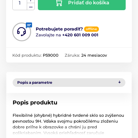
Pridať do košíka
Potrebujete poradiť?
offline
Zavolajte na
+420 601 009 001
Kód produktu:
P59000
Záruka:
24 mesiacov
Popis a parametre
Popis produktu
Flexibilné (ohybné) hybridné tvrdené sklo so zvýšenou
pevnosťou 9H. Vďaka svojmu pokročilému zloženiu
dobre priľne k obrazovke a chráni ju pred
poškriabaním. Vysoká priehľadnosť zaručuje