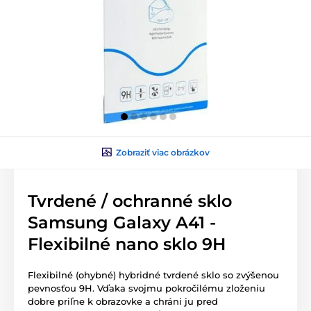
Zobraziť viac obrázkov
Tvrdené / ochranné sklo
Samsung Galaxy A41 -
Flexibilné nano sklo 9H
Flexibilné (ohybné) hybridné tvrdené sklo so zvýšenou
pevnosťou 9H. Vďaka svojmu pokročilému zloženiu
dobre priľne k obrazovke a chráni ju pred