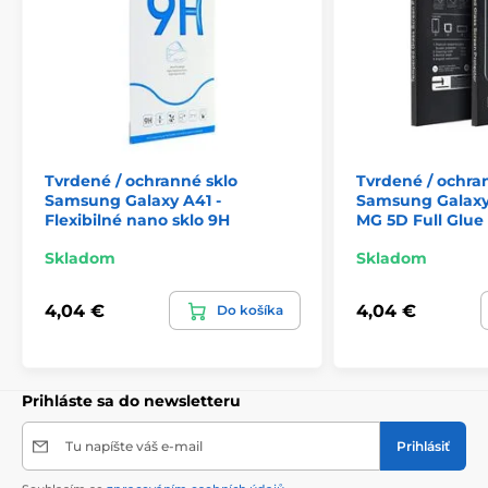
Tvrdené / ochranné sklo
Tvrdené / ochra
Samsung Galaxy A41 -
Samsung Galaxy 
Flexibilné nano sklo 9H
MG 5D Full Glue
Skladom
Skladom
4,04 €
4,04 €
Do košíka
Prihláste sa do newsletteru
Tu napíšte váš e-mail
Prihlásiť