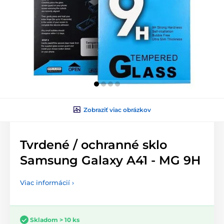
Zobraziť viac obrázkov
Tvrdené / ochranné sklo
Samsung Galaxy A41 - MG 9H
Viac informácií ›
Skladom > 10 ks