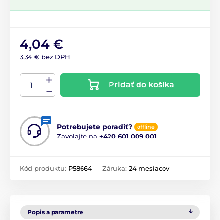
4,04 €
3,34 € bez DPH
Pridať do košíka
Potrebujete poradiť?
offline
Zavolajte na
+420 601 009 001
Kód produktu:
P58664
Záruka:
24 mesiacov
Popis a parametre