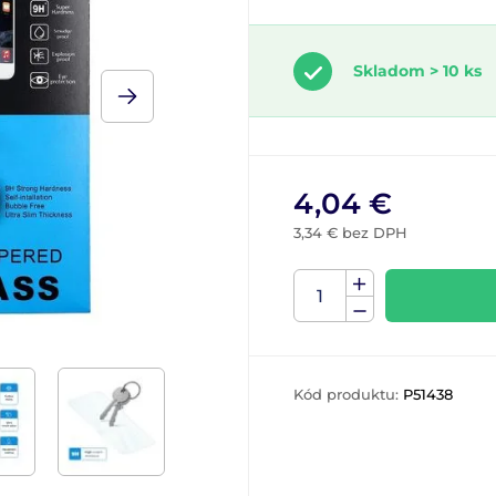
Skladom > 10 ks
4,04 €
3,34 € bez DPH
Kód produktu:
P51438