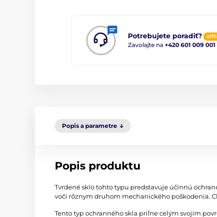
Potrebujete poradiť?
offl
Zavolajte na
+420 601 009 001
Popis a parametre
Popis produktu
Tvrdené sklo tohto typu predstavuje účinnú ochran
voči rôznym druhom mechanického poškodenia. Chr
Tento typ ochranného skla priľne celým svojím po