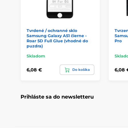
Tvrdené / ochranné sklo
Tvrzen
Samsung Galaxy A51 čierne -
Samsu
Roar 5D Full Glue (vhodné do
Pro
puzdra)
Skladom
Sklad
6,08 €
6,08 
Do košíka
Prihláste sa do newsletteru