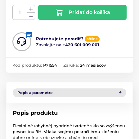
Pridať do košíka
Potrebujete poradiť?
offline
Zavolajte na
+420 601 009 001
Kód produktu:
P71554
Záruka:
24 mesiacov
Popis a parametre
Popis produktu
Flexibilné (ohybné) hybridné tvrdené sklo so zvýšenou
pevnosťou 9H. Vďaka svojmu pokročilému zloženiu
dobre priľne k obrazovke a chráni ju pred