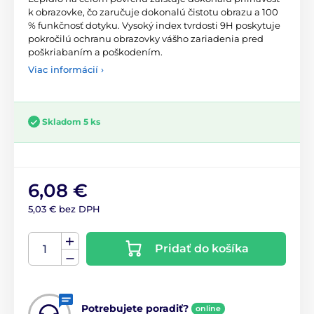
k obrazovke, čo zaručuje dokonalú čistotu obrazu a 100
% funkčnosť dotyku. Vysoký index tvrdosti 9H poskytuje
pokročilú ochranu obrazovky vášho zariadenia pred
poškriabaním a poškodením.
Viac informácií ›
Skladom 5 ks
6,08 €
5,03 € bez DPH
Pridať do košíka
Potrebujete poradiť?
online