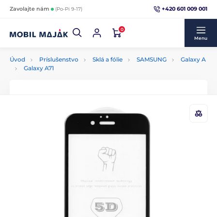
+420 601 009 001
Zavolajte nám
(Po-Pi 9-17)
0
Menu
Úvod
Príslušenstvo
Sklá a fólie
SAMSUNG
Galaxy A
Galaxy A71