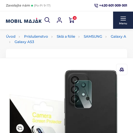
+420 601 009 001
Zavolajte nám
(Po-Pi 9-17)
0
Menu
Úvod
Príslušenstvo
Sklá a fólie
SAMSUNG
Galaxy A
Galaxy A53