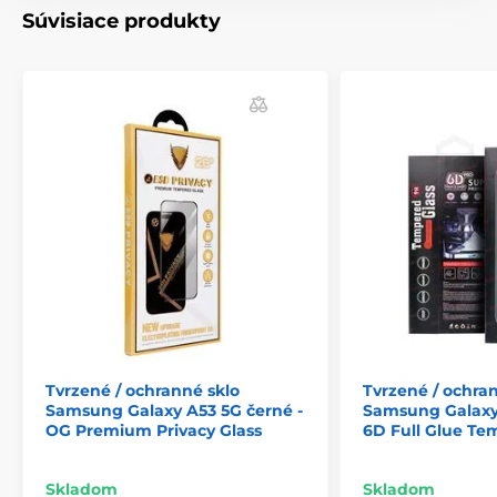
Súvisiace produkty
Tvrzené / ochranné sklo
Tvrzené / ochra
Samsung Galaxy A53 5G černé -
Samsung Galaxy 
OG Premium Privacy Glass
6D Full Glue Te
Skladom
Skladom