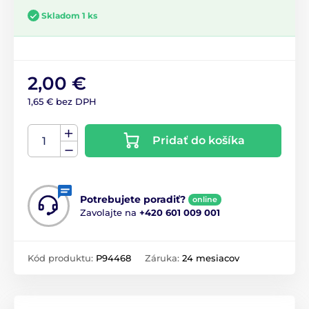
Skladom 1 ks
2,00 €
1,65 € bez DPH
Pridať do košíka
Potrebujete poradiť?
online
Zavolajte na
+420 601 009 001
Kód produktu:
P94468
Záruka:
24 mesiacov