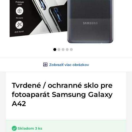
Zobraziť viac obrázkov
Tvrdené / ochranné sklo pre
fotoaparát Samsung Galaxy
A42
Skladom 3 ks