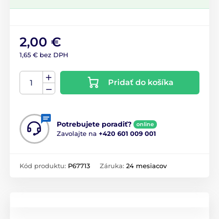
2,00 €
1,65 € bez DPH
Pridať do košíka
Potrebujete poradiť?
online
Zavolajte na
+420 601 009 001
Kód produktu:
P67713
Záruka:
24 mesiacov