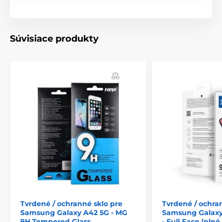
Súvisiace produkty
Tvrdené / ochranné sklo pre
Tvrdené / ochra
Samsung Galaxy A42 5G - MG
Samsung Galaxy
9H Tempered Glass
- Full Face (plné