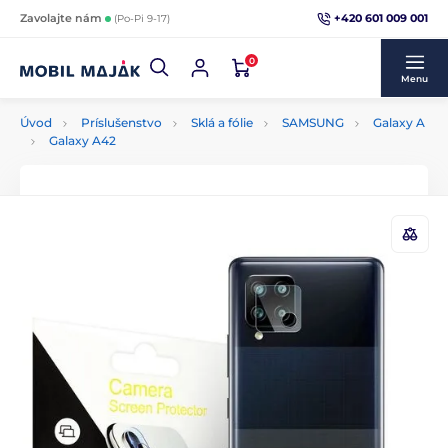
+420 601 009 001
Zavolajte nám
(Po-Pi 9-17)
0
Menu
Úvod
Príslušenstvo
Sklá a fólie
SAMSUNG
Galaxy A
Galaxy A42